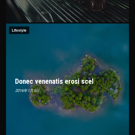
Lifestyle
Donec venenatis erosi scel
2016年1月5日