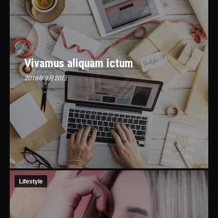
Vivamus aliquam ictum
2016年9月20日
Lifestyle