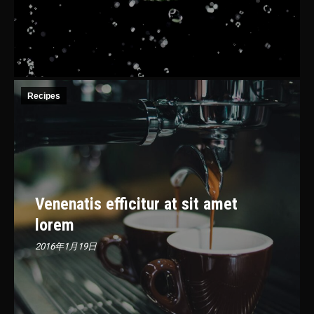
Recipes
Venenatis efficitur at sit amet
lorem
2016年1月19日