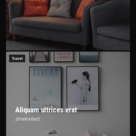
Travel
Aliquam ultrices erat
2016年9月6日