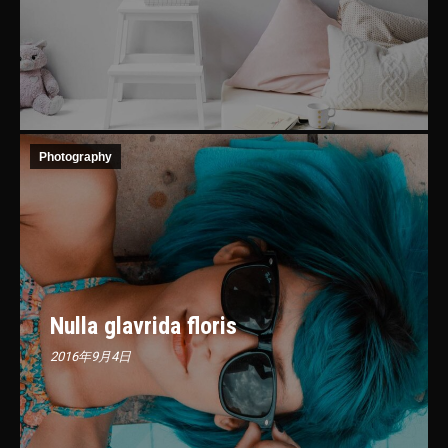
Photography
Nulla glavrida floris
2016年9月4日