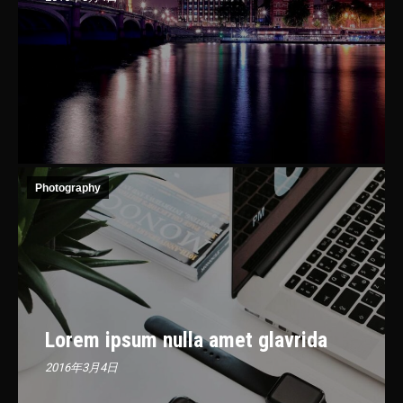
Photography
Lorem ipsum nulla amet glavrida
2016年3月4日