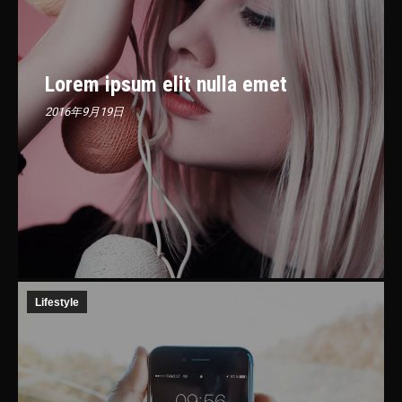
Lorem ipsum elit nulla emet
2016年9月19日
Lifestyle