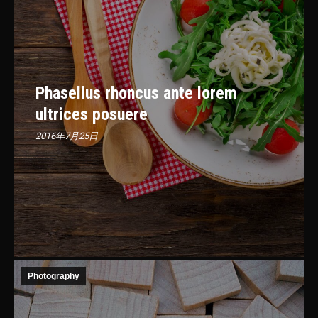
Phasellus rhoncus ante lorem
ultrices posuere
2016年7月25日
Photography