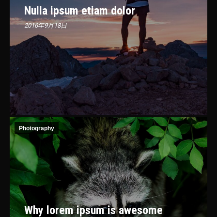
Nulla ipsum etiam dolor
2016年9月18日
Photography
Why lorem ipsum is awesome