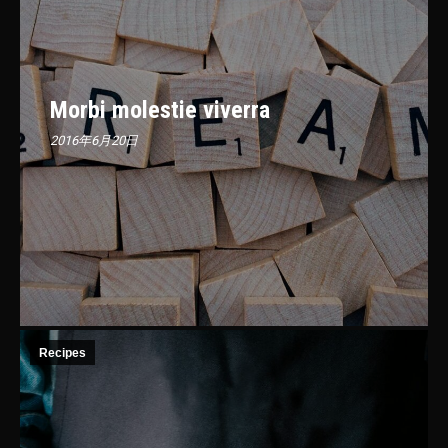
Morbi molestie viverra
2016年6月20日
Recipes