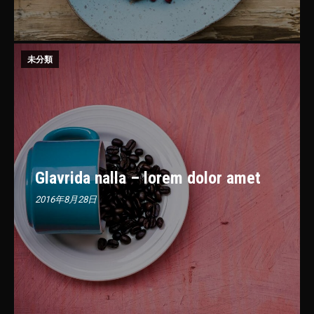
未分類
Glavrida nalla – lorem dolor amet
2016年8月28日