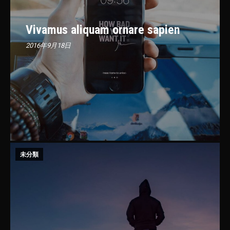
Vivamus aliquam ornare sapien
2016年9月18日
未分類