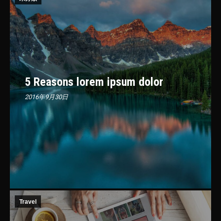
5 Reasons lorem ipsum dolor
2016年9月30日
Travel