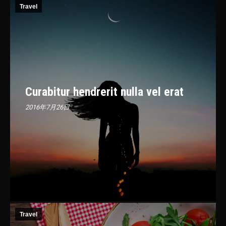
Travel
Curabitur hendrerit nulla vel erat
2016年7月26日
Travel