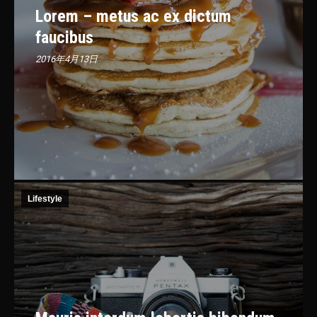
Lorem – metus ac ex dictum
faucibus
2016年4月13日
Lifestyle