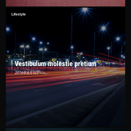
Lifestyle
Vestibulum molestie pretium
2016年8月5日