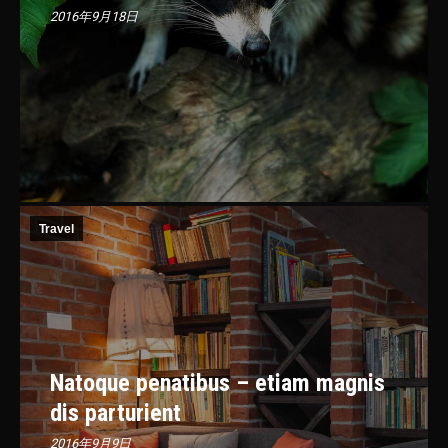
2016年9月18日
Travel
Natoque penatibus – etiam magnis
dis parturient
2016年9月9日