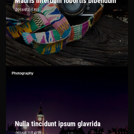
Mauris interdum lobortis bibendum
2016年3月8日
Photography
Nulla tincidunt ipsum glavrida
2016年3月4日