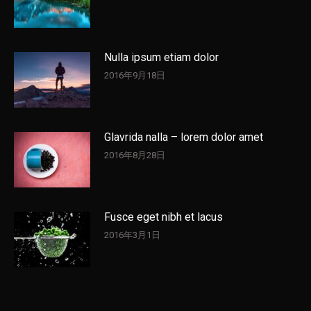
Nulla ipsum etiam dolor
2016年9月18日
Glavrida nalla – lorem dolor amet
2016年8月28日
Fusce eget nibh et lacus
2016年3月1日