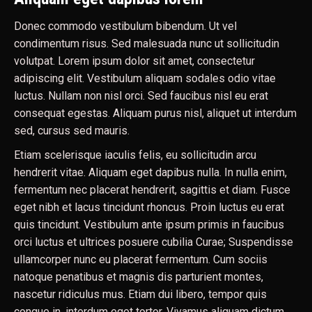
Donec commodo vestibulum bibendum. Ut vel
condimentum risus. Sed malesuada nunc ut sollicitudin
volutpat. Lorem ipsum dolor sit amet, consectetur
adipiscing elit. Vestibulum aliquam sodales odio vitae
luctus. Nullam non nisl orci. Sed faucibus nisl eu erat
consequat egestas. Aliquam purus nisl, aliquet ut interdum
sed, cursus sed mauris.
Etiam scelerisque iaculis felis, eu sollicitudin arcu
hendrerit vitae. Aliquam eget dapibus nulla. In nulla enim,
fermentum nec placerat hendrerit, sagittis et diam. Fusce
eget nibh et lacus tincidunt rhoncus. Proin luctus eu erat
quis tincidunt. Vestibulum ante ipsum primis in faucibus
orci luctus et ultrices posuere cubilia Curae; Suspendisse
ullamcorper nunc eu placerat fermentum. Cum sociis
natoque penatibus et magnis dis parturient montes,
nascetur ridiculus mus. Etiam dui libero, tempor quis
congue in, interdum eget tortor. Vivamus aliquam dictum