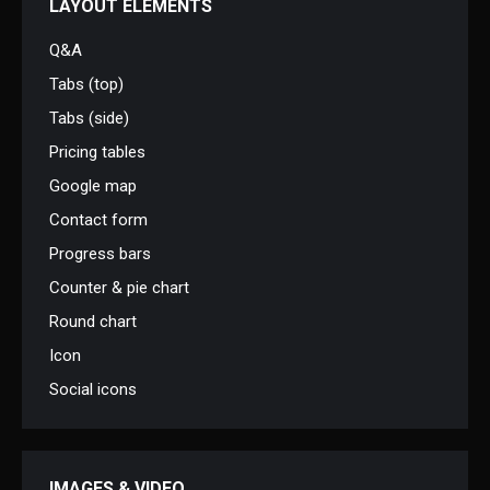
LAYOUT ELEMENTS
Q&A
Tabs (top)
Tabs (side)
Pricing tables
Google map
Contact form
Progress bars
Counter & pie chart
Round chart
Icon
Social icons
IMAGES & VIDEO