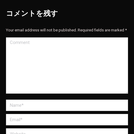
コメントを残す
Your email address will not be published. Required fields are marked
*
Comment
Name *
Email *
Website